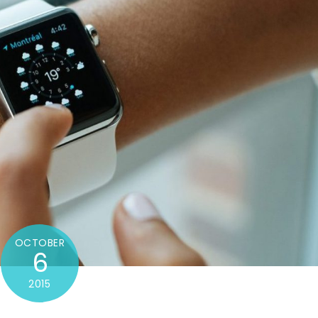
OCTOBER
6
2015