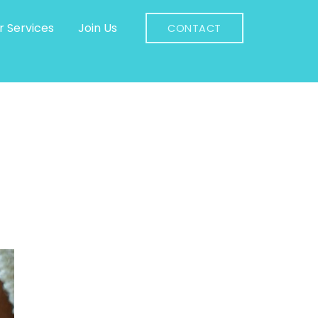
r Services
Join Us
CONTACT