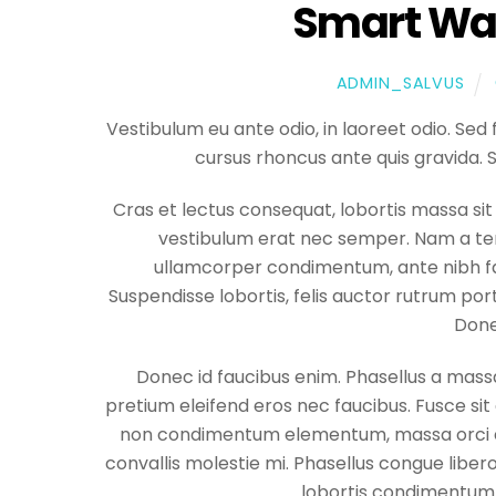
Smart Wa
ADMIN_SALVUS
Vestibulum eu ante odio, in laoreet odio. Sed
cursus rhoncus ante quis gravida. 
Cras et lectus consequat, lobortis massa sit a
vestibulum erat nec semper. Nam a temp
ullamcorper condimentum, ante nibh fauc
Suspendisse lobortis, felis auctor rutrum porta
Done
Donec id faucibus enim. Phasellus a massa
pretium eleifend eros nec faucibus. Fusce si
non condimentum elementum, massa orci ege
convallis molestie mi. Phasellus congue liber
lobortis condimentum. 