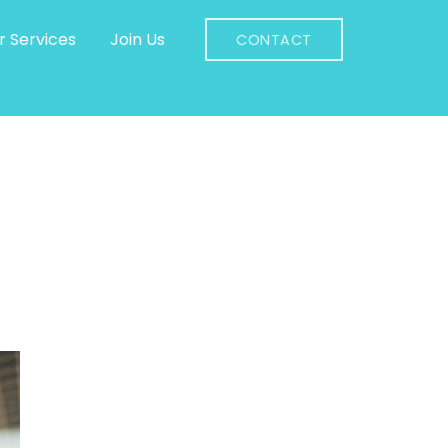
r Services
Join Us
CONTACT