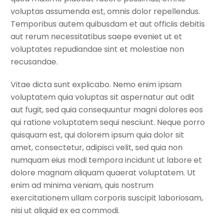
voluptas assumenda est, omnis dolor repellendus.
Temporibus autem quibusdam et aut officiis debitis
aut rerum necessitatibus saepe eveniet ut et
voluptates repudiandae sint et molestiae non
recusandae.
Vitae dicta sunt explicabo. Nemo enim ipsam
voluptatem quia voluptas sit aspernatur aut odit
aut fugit, sed quia consequuntur magni dolores eos
qui ratione voluptatem sequi nesciunt. Neque porro
quisquam est, qui dolorem ipsum quia dolor sit
amet, consectetur, adipisci velit, sed quia non
numquam eius modi tempora incidunt ut labore et
dolore magnam aliquam quaerat voluptatem. Ut
enim ad minima veniam, quis nostrum
exercitationem ullam corporis suscipit laboriosam,
nisi ut aliquid ex ea commodi.