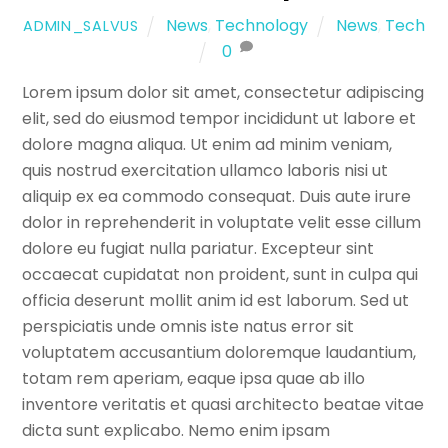
News
,
Technology
News
,
Tech
ADMIN_SALVUS
0
Lorem ipsum dolor sit amet, consectetur adipiscing
elit, sed do eiusmod tempor incididunt ut labore et
dolore magna aliqua. Ut enim ad minim veniam,
quis nostrud exercitation ullamco laboris nisi ut
aliquip ex ea commodo consequat. Duis aute irure
dolor in reprehenderit in voluptate velit esse cillum
dolore eu fugiat nulla pariatur. Excepteur sint
occaecat cupidatat non proident, sunt in culpa qui
officia deserunt mollit anim id est laborum. Sed ut
perspiciatis unde omnis iste natus error sit
voluptatem accusantium doloremque laudantium,
totam rem aperiam, eaque ipsa quae ab illo
inventore veritatis et quasi architecto beatae vitae
dicta sunt explicabo. Nemo enim ipsam