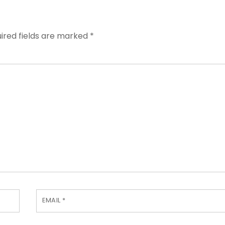
ired fields are marked
*
EMAIL
*