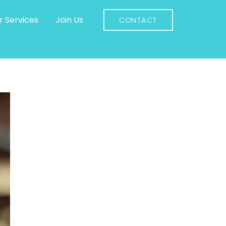
r Services
Join Us
CONTACT