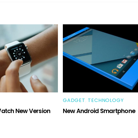
GADGET
,
TECHNOLOGY
atch New Version
New Android Smartphone