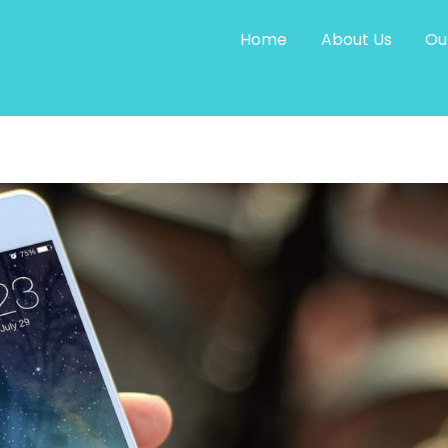
Home
About Us
Ou