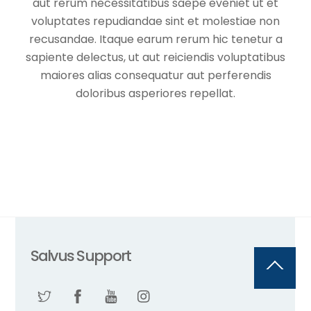
aut rerum necessitatibus saepe eveniet ut et
voluptates repudiandae sint et molestiae non
recusandae. Itaque earum rerum hic tenetur a
sapiente delectus, ut aut reiciendis voluptatibus
maiores alias consequatur aut perferendis
doloribus asperiores repellat.
Salvus Support
Back
To
Top