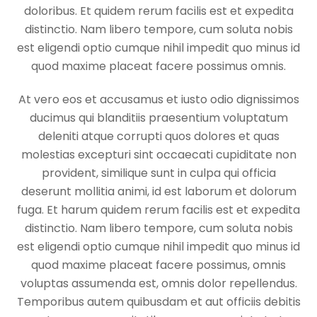
doloribus. Et quidem rerum facilis est et expedita
distinctio. Nam libero tempore, cum soluta nobis
est eligendi optio cumque nihil impedit quo minus id
quod maxime placeat facere possimus omnis.
At vero eos et accusamus et iusto odio dignissimos
ducimus qui blanditiis praesentium voluptatum
deleniti atque corrupti quos dolores et quas
molestias excepturi sint occaecati cupiditate non
provident, similique sunt in culpa qui officia
deserunt mollitia animi, id est laborum et dolorum
fuga. Et harum quidem rerum facilis est et expedita
distinctio. Nam libero tempore, cum soluta nobis
est eligendi optio cumque nihil impedit quo minus id
quod maxime placeat facere possimus, omnis
voluptas assumenda est, omnis dolor repellendus.
Temporibus autem quibusdam et aut officiis debitis