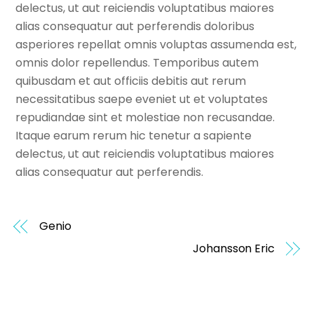
delectus, ut aut reiciendis voluptatibus maiores
alias consequatur aut perferendis doloribus
asperiores repellat omnis voluptas assumenda est,
omnis dolor repellendus. Temporibus autem
quibusdam et aut officiis debitis aut rerum
necessitatibus saepe eveniet ut et voluptates
repudiandae sint et molestiae non recusandae.
Itaque earum rerum hic tenetur a sapiente
delectus, ut aut reiciendis voluptatibus maiores
alias consequatur aut perferendis.
Genio
Johansson Eric