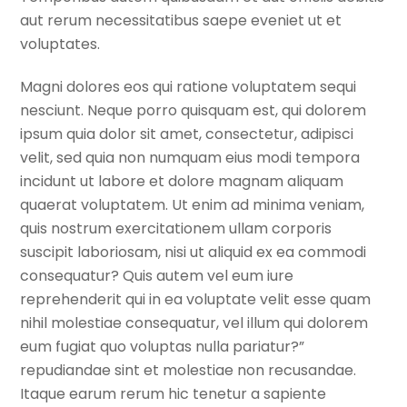
aut rerum necessitatibus saepe eveniet ut et
voluptates.
Magni dolores eos qui ratione voluptatem sequi
nesciunt. Neque porro quisquam est, qui dolorem
ipsum quia dolor sit amet, consectetur, adipisci
velit, sed quia non numquam eius modi tempora
incidunt ut labore et dolore magnam aliquam
quaerat voluptatem. Ut enim ad minima veniam,
quis nostrum exercitationem ullam corporis
suscipit laboriosam, nisi ut aliquid ex ea commodi
consequatur? Quis autem vel eum iure
reprehenderit qui in ea voluptate velit esse quam
nihil molestiae consequatur, vel illum qui dolorem
eum fugiat quo voluptas nulla pariatur?”
repudiandae sint et molestiae non recusandae.
Itaque earum rerum hic tenetur a sapiente