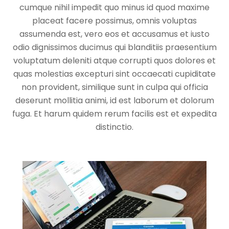
cumque nihil impedit quo minus id quod maxime
placeat facere possimus, omnis voluptas
assumenda est, vero eos et accusamus et iusto
odio dignissimos ducimus qui blanditiis praesentium
voluptatum deleniti atque corrupti quos dolores et
quas molestias excepturi sint occaecati cupiditate
non provident, similique sunt in culpa qui officia
deserunt mollitia animi, id est laborum et dolorum
fuga. Et harum quidem rerum facilis est et expedita
distinctio.