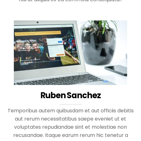
Ruben Sanchez
Temporibus autem quibusdam et aut officiis debitis
aut rerum necessitatibus saepe eveniet ut et
voluptates repudiandae sint et molestiae non
recusandae. Itaque earum rerum hic tenetur a