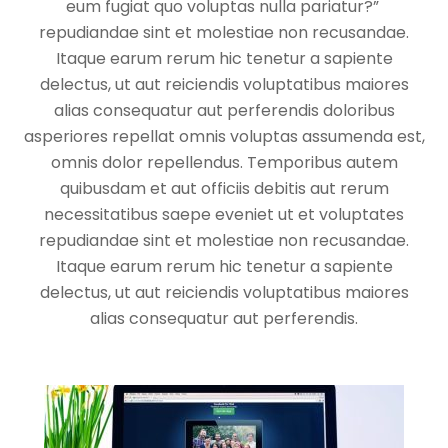
eum fugiat quo voluptas nulla pariatur?”
repudiandae sint et molestiae non recusandae.
Itaque earum rerum hic tenetur a sapiente
delectus, ut aut reiciendis voluptatibus maiores
alias consequatur aut perferendis doloribus
asperiores repellat omnis voluptas assumenda est,
omnis dolor repellendus. Temporibus autem
quibusdam et aut officiis debitis aut rerum
necessitatibus saepe eveniet ut et voluptates
repudiandae sint et molestiae non recusandae.
Itaque earum rerum hic tenetur a sapiente
delectus, ut aut reiciendis voluptatibus maiores
alias consequatur aut perferendis.