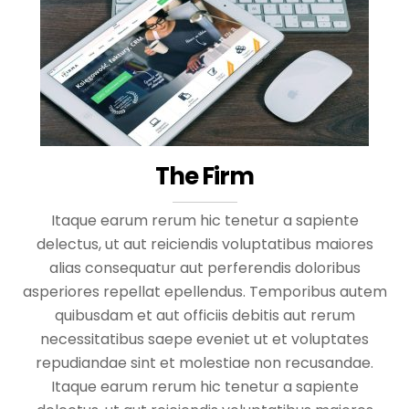
The Firm
Itaque earum rerum hic tenetur a sapiente
delectus, ut aut reiciendis voluptatibus maiores
alias consequatur aut perferendis doloribus
asperiores repellat epellendus. Temporibus autem
quibusdam et aut officiis debitis aut rerum
necessitatibus saepe eveniet ut et voluptates
repudiandae sint et molestiae non recusandae.
Itaque earum rerum hic tenetur a sapiente