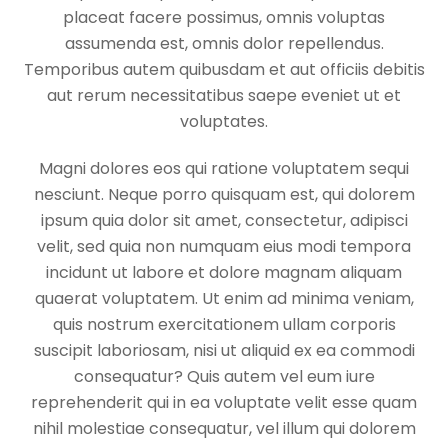
placeat facere possimus, omnis voluptas
assumenda est, omnis dolor repellendus.
Temporibus autem quibusdam et aut officiis debitis
aut rerum necessitatibus saepe eveniet ut et
voluptates.
Magni dolores eos qui ratione voluptatem sequi
nesciunt. Neque porro quisquam est, qui dolorem
ipsum quia dolor sit amet, consectetur, adipisci
velit, sed quia non numquam eius modi tempora
incidunt ut labore et dolore magnam aliquam
quaerat voluptatem. Ut enim ad minima veniam,
quis nostrum exercitationem ullam corporis
suscipit laboriosam, nisi ut aliquid ex ea commodi
consequatur? Quis autem vel eum iure
reprehenderit qui in ea voluptate velit esse quam
nihil molestiae consequatur, vel illum qui dolorem