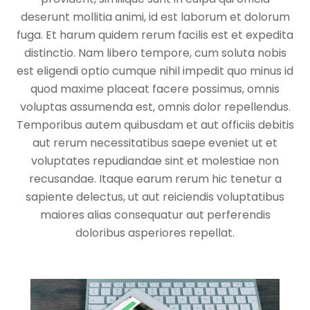
deserunt mollitia animi, id est laborum et dolorum
fuga. Et harum quidem rerum facilis est et expedita
distinctio. Nam libero tempore, cum soluta nobis
est eligendi optio cumque nihil impedit quo minus id
quod maxime placeat facere possimus, omnis
voluptas assumenda est, omnis dolor repellendus.
Temporibus autem quibusdam et aut officiis debitis
aut rerum necessitatibus saepe eveniet ut et
voluptates repudiandae sint et molestiae non
recusandae. Itaque earum rerum hic tenetur a
sapiente delectus, ut aut reiciendis voluptatibus
maiores alias consequatur aut perferendis
doloribus asperiores repellat.