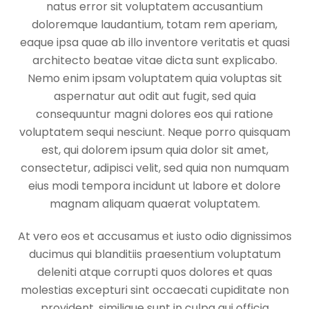
natus error sit voluptatem accusantium
doloremque laudantium, totam rem aperiam,
eaque ipsa quae ab illo inventore veritatis et quasi
architecto beatae vitae dicta sunt explicabo.
Nemo enim ipsam voluptatem quia voluptas sit
aspernatur aut odit aut fugit, sed quia
consequuntur magni dolores eos qui ratione
voluptatem sequi nesciunt. Neque porro quisquam
est, qui dolorem ipsum quia dolor sit amet,
consectetur, adipisci velit, sed quia non numquam
eius modi tempora incidunt ut labore et dolore
magnam aliquam quaerat voluptatem.
At vero eos et accusamus et iusto odio dignissimos
ducimus qui blanditiis praesentium voluptatum
deleniti atque corrupti quos dolores et quas
molestias excepturi sint occaecati cupiditate non
provident, similique sunt in culpa qui officia