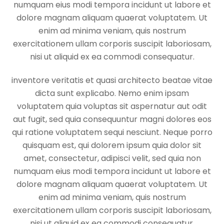
numquam eius modi tempora incidunt ut labore et
dolore magnam aliquam quaerat voluptatem. Ut
enim ad minima veniam, quis nostrum
exercitationem ullam corporis suscipit laboriosam,
nisi ut aliquid ex ea commodi consequatur.
inventore veritatis et quasi architecto beatae vitae
dicta sunt explicabo. Nemo enim ipsam
voluptatem quia voluptas sit aspernatur aut odit
aut fugit, sed quia consequuntur magni dolores eos
qui ratione voluptatem sequi nesciunt. Neque porro
quisquam est, qui dolorem ipsum quia dolor sit
amet, consectetur, adipisci velit, sed quia non
numquam eius modi tempora incidunt ut labore et
dolore magnam aliquam quaerat voluptatem. Ut
enim ad minima veniam, quis nostrum
exercitationem ullam corporis suscipit laboriosam,
nisi ut aliquid ex ea commodi consequatur.