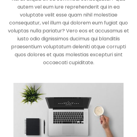
autem vel eum iure reprehenderit qui in ea
voluptate velit esse quam nihil molestiae
consequatur, vel illum qui dolorem eum fugiat quo
voluptas nulla pariatur? Vero eos et accusamus et
iusto odio dignissimos ducimus qui blanditiis
praesentium voluptatum deleniti atque corrupti
quos dolores et quas molestias excepturi sint
occaecati cupiditate.