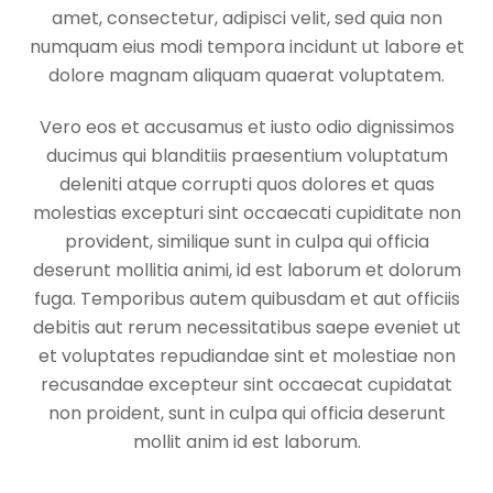
amet, consectetur, adipisci velit, sed quia non
numquam eius modi tempora incidunt ut labore et
dolore magnam aliquam quaerat voluptatem.
Vero eos et accusamus et iusto odio dignissimos
ducimus qui blanditiis praesentium voluptatum
deleniti atque corrupti quos dolores et quas
molestias excepturi sint occaecati cupiditate non
provident, similique sunt in culpa qui officia
deserunt mollitia animi, id est laborum et dolorum
fuga. Temporibus autem quibusdam et aut officiis
debitis aut rerum necessitatibus saepe eveniet ut
et voluptates repudiandae sint et molestiae non
recusandae excepteur sint occaecat cupidatat
non proident, sunt in culpa qui officia deserunt
mollit anim id est laborum.