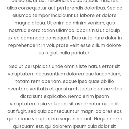
delectus, ut aut reiciendis voluptatibus maiores
alias consequatur aut perferendis doloribus. Sed do
eiusmod tempor incididunt ut labore et dolore
magna aliqua. Ut enim ad minim veniam, quis
nostrud exercitation ullamco laboris nisi ut aliquip
ex ea commodo consequat. Duis aute irure dolor in
reprehenderit in voluptate velit esse cillum dolore
eu fugiat nulla pariatur.
Sed ut perspiciatis unde omnis iste natus error sit
voluptatem accusantium doloremque laudantium,
totam rem aperiam, eaque ipsa quae ab illo
inventore veritatis et quasi architecto beatae vitae
dicta sunt explicabo. Nemo enim ipsam
voluptatem quia voluptas sit aspernatur aut odit
aut fugit, sed quia consequuntur magni dolores eos
qui ratione voluptatem sequi nesciunt. Neque porro
quisquam est, qui dolorem ipsum quia dolor sit