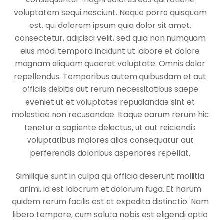
voluptatem sequi nesciunt. Neque porro quisquam
est, qui dolorem ipsum quia dolor sit amet,
consectetur, adipisci velit, sed quia non numquam
eius modi tempora incidunt ut labore et dolore
magnam aliquam quaerat voluptate. Omnis dolor
repellendus. Temporibus autem quibusdam et aut
officiis debitis aut rerum necessitatibus saepe
eveniet ut et voluptates repudiandae sint et
molestiae non recusandae. Itaque earum rerum hic
tenetur a sapiente delectus, ut aut reiciendis
voluptatibus maiores alias consequatur aut
perferendis doloribus asperiores repellat.
Similique sunt in culpa qui officia deserunt mollitia
animi, id est laborum et dolorum fuga. Et harum
quidem rerum facilis est et expedita distinctio. Nam
libero tempore, cum soluta nobis est eligendi optio