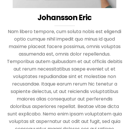
Johansson Eric
Nam libero tempore, cum soluta nobis est eligendi
optio cumque nihil impedit quo minus id quod
maxime placeat facere possimus, omnis voluptas
assumenda est, omnis dolor repellendus.
Temporibus autem quibusdam et aut officiis debitis
aut rerum necessitatibus saepe eveniet ut et
voluptates repudiandae sint et molestiae non
recusandae. Itaque earum rerum hic tenetur a
sapiente delectus, ut aut reiciendis voluptatibus
maiores alias consequatur aut perferendis
doloribus asperiores repellat. Beatae vitae dicta
sunt explicabo. Nemo enim ipsam voluptatem quia
voluptas sit aspernatur aut odit aut fugit, sed quia
consequuntur magni dolores eos qui ratione