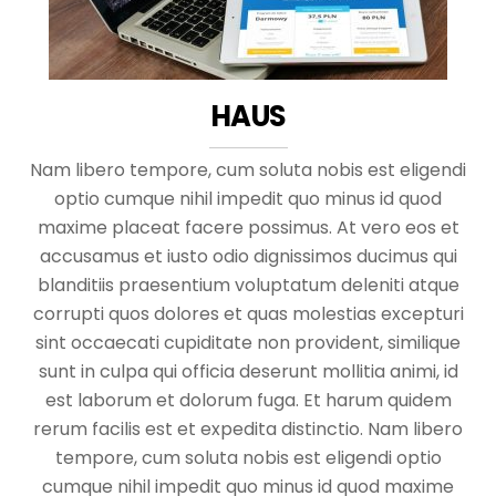
HAUS
Nam libero tempore, cum soluta nobis est eligendi
optio cumque nihil impedit quo minus id quod
maxime placeat facere possimus. At vero eos et
accusamus et iusto odio dignissimos ducimus qui
blanditiis praesentium voluptatum deleniti atque
corrupti quos dolores et quas molestias excepturi
sint occaecati cupiditate non provident, similique
sunt in culpa qui officia deserunt mollitia animi, id
est laborum et dolorum fuga. Et harum quidem
rerum facilis est et expedita distinctio. Nam libero
tempore, cum soluta nobis est eligendi optio
cumque nihil impedit quo minus id quod maxime