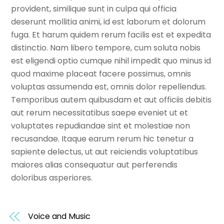
provident, similique sunt in culpa qui officia
deserunt mollitia animi, id est laborum et dolorum
fuga. Et harum quidem rerum facilis est et expedita
distinctio. Nam libero tempore, cum soluta nobis
est eligendi optio cumque nihil impedit quo minus id
quod maxime placeat facere possimus, omnis
voluptas assumenda est, omnis dolor repellendus.
Temporibus autem quibusdam et aut officiis debitis
aut rerum necessitatibus saepe eveniet ut et
voluptates repudiandae sint et molestiae non
recusandae. Itaque earum rerum hic tenetur a
sapiente delectus, ut aut reiciendis voluptatibus
maiores alias consequatur aut perferendis
doloribus asperiores.
Voice and Music