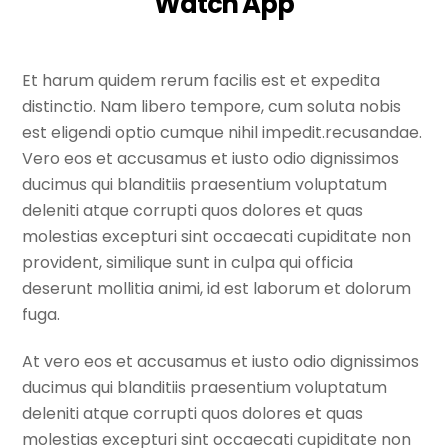
Watch App
Et harum quidem rerum facilis est et expedita
distinctio. Nam libero tempore, cum soluta nobis
est eligendi optio cumque nihil impedit.recusandae.
Vero eos et accusamus et iusto odio dignissimos
ducimus qui blanditiis praesentium voluptatum
deleniti atque corrupti quos dolores et quas
molestias excepturi sint occaecati cupiditate non
provident, similique sunt in culpa qui officia
deserunt mollitia animi, id est laborum et dolorum
fuga.
At vero eos et accusamus et iusto odio dignissimos
ducimus qui blanditiis praesentium voluptatum
deleniti atque corrupti quos dolores et quas
molestias excepturi sint occaecati cupiditate non