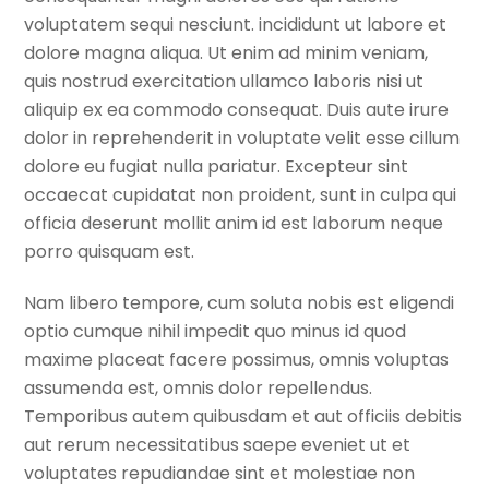
voluptatem sequi nesciunt. incididunt ut labore et
dolore magna aliqua. Ut enim ad minim veniam,
quis nostrud exercitation ullamco laboris nisi ut
aliquip ex ea commodo consequat. Duis aute irure
dolor in reprehenderit in voluptate velit esse cillum
dolore eu fugiat nulla pariatur. Excepteur sint
occaecat cupidatat non proident, sunt in culpa qui
officia deserunt mollit anim id est laborum neque
porro quisquam est.
Nam libero tempore, cum soluta nobis est eligendi
optio cumque nihil impedit quo minus id quod
maxime placeat facere possimus, omnis voluptas
assumenda est, omnis dolor repellendus.
Temporibus autem quibusdam et aut officiis debitis
aut rerum necessitatibus saepe eveniet ut et
voluptates repudiandae sint et molestiae non