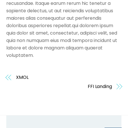
recusandae. Itaque earum rerum hic tenetur a
sapiente delectus, ut aut reiciendis voluptatibus
maiores alias consequatur aut perferendis
doloribus asperiores repellat.qui dolorem ipsum
quia dolor sit amet, consectetur, adipisci velit, sed
quia non numquam eius modi tempora incidunt ut
labore et dolore magnam aliquam quaerat
voluptatem.
XMOL
FFI Landing