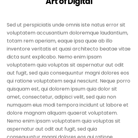
Art of Digital
Sed ut perspiciatis unde omnis iste natus error sit
voluptatem accusantium doloremque laudantium,
totam rem aperiam, eaque ipsa quae ab illo
inventore veritatis et quasi architecto beatae vitae
dicta sunt explicabo. Nemo enim ipsam
voluptatem quia voluptas sit aspernatur aut odit
aut fugit, sed quia consequuntur magni dolores eos
qui ratione voluptatem sequi nesciunt. Neque porro
quisquam est, qui dolorem ipsum quia dolor sit
amet, consectetur, adipisci velit, sed quia non
numquam eius modi tempora incidunt ut labore et
dolore magnam aliquam quaerat voluptatem.
Nemo enim ipsam voluptatem quia voluptas sit
aspernatur aut odit aut fugit, sed quia
consequuntur magni dolores eos qui ratione